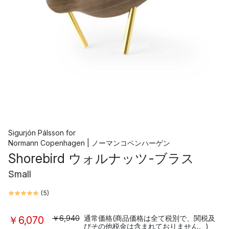
Sigurjón Pálsson
for
Normann Copenhagen | ノーマンコペンハーゲン
Shorebird ウォルナッツ-ブラス
Small
(
5
)
￥6,940
通常価格(商品価格は全て税別で、関税及
￥6,070
びその他税金は含まれておりません。)