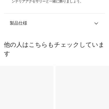
ンテリアアクセサリーと一緒に飾りましょう。
製品仕様
他の人はこちらもチェックしていま
す