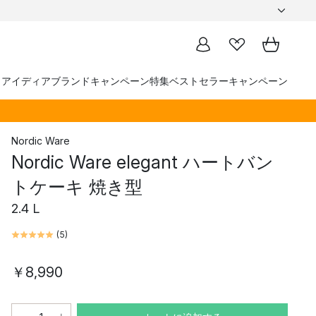
トアイディア
ブランド
キャンペーン
特集
ベストセラー
キャンペーン
Nordic Ware
Nordic Ware elegant ハートバン
トケーキ 焼き型
2.4 L
(
5
)
￥8,990