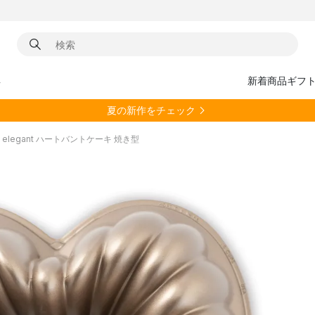
具
新着商品
ギフ
夏の新作をチェック
are elegant ハートバントケーキ 焼き型