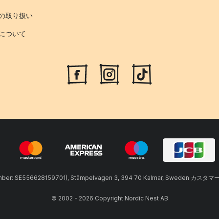
の取り扱い
について
umber: SE556628159701), Stämpelvägen 3, 394 70 Kalmar, Sweden カスタマ
© 2002 - 2026 Copyright Nordic Nest AB