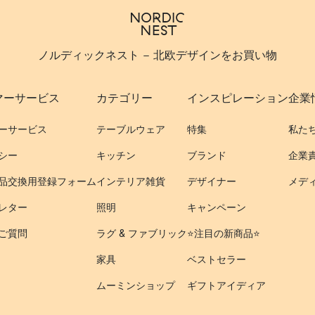
ノルディックネスト - 北欧デザインをお買い物
マーサービス
カテゴリー
インスピレーション
企業
ーサービス
テーブルウェア
特集
私た
シー
キッチン
ブランド
企業
品交換用登録フォーム
インテリア雑貨
デザイナー
メデ
レター
照明
キャンペーン
ご質問
ラグ & ファブリック
⭐️注目の新商品⭐️
家具
ベストセラー
ムーミンショップ
ギフトアイディア