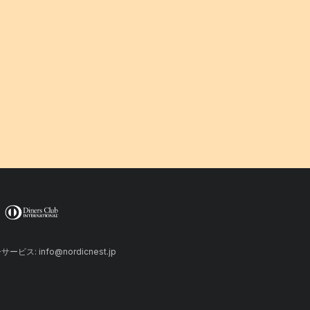
ーサービス: info@nordicnest.jp