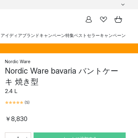
トアイディア
ブランド
キャンペーン
特集
ベストセラー
キャンペーン
Nordic Ware
Nordic Ware bavaria バントケー
キ 焼き型
2.4 L
(
5
)
￥8,830