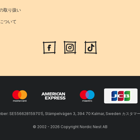
の取り扱い
について
umber: SE556628159701), Stämpelvägen 3, 394 70 Kalmar, Sweden カスタマ
© 2002 - 2026 Copyright Nordic Nest AB