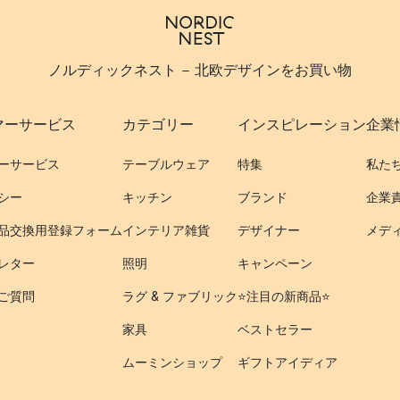
ノルディックネスト - 北欧デザインをお買い物
マーサービス
カテゴリー
インスピレーション
企業
ーサービス
テーブルウェア
特集
私た
シー
キッチン
ブランド
企業
品交換用登録フォーム
インテリア雑貨
デザイナー
メデ
レター
照明
キャンペーン
ご質問
ラグ & ファブリック
⭐️注目の新商品⭐️
家具
ベストセラー
ムーミンショップ
ギフトアイディア