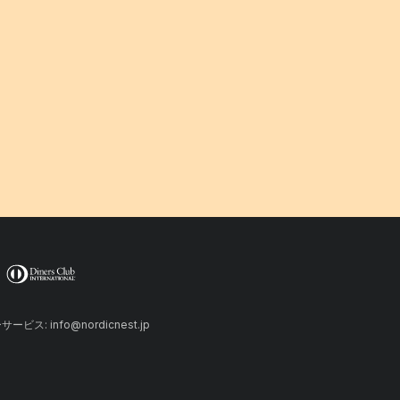
ーサービス: info@nordicnest.jp