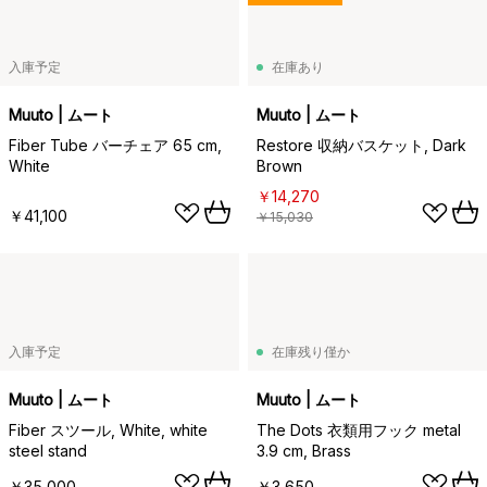
入庫予定
在庫あり
Muuto | ムート
Muuto | ムート
Fiber Tube バーチェア 65 cm,
Restore 収納バスケット, Dark
White
Brown
￥14,270
￥41,100
￥15,030
入庫予定
在庫残り僅か
Muuto | ムート
Muuto | ムート
Fiber スツール, White, white
The Dots 衣類用フック metal
steel stand
3.9 cm, Brass
￥35,000
￥3,650