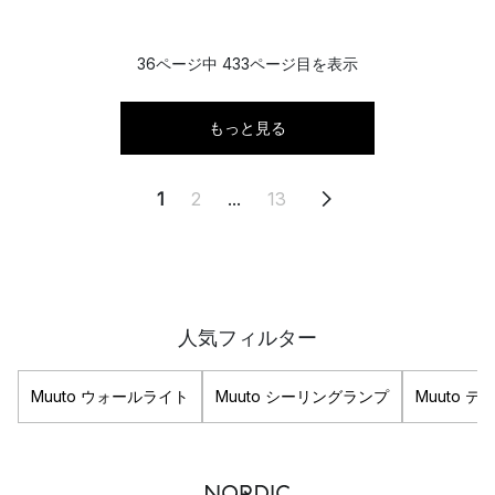
36ページ中 433ページ目を表示
もっと見る
1
2
...
13
人気フィルター
Muuto ウォールライト
Muuto シーリングランプ
Muuto テ