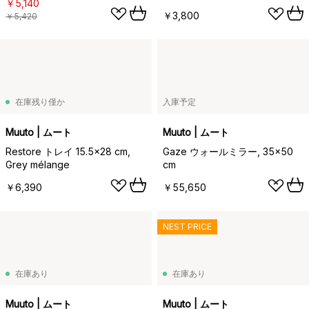
￥5,140
￥3,800
￥5,420
在庫残り僅か
入庫予定
Muuto | ムート
Muuto | ムート
Restore トレイ 15.5x28 cm,
Gaze ウォールミラー, 35x50
Grey mélange
cm
￥6,390
￥55,650
NEST PRICE
在庫あり
在庫あり
Muuto | ムート
Muuto | ムート