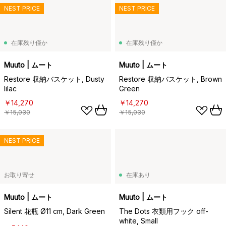
NEST PRICE
NEST PRICE
在庫残り僅か
在庫残り僅か
Muuto | ムート
Muuto | ムート
Restore 収納バスケット, Dusty
Restore 収納バスケット, Brown
lilac
Green
￥14,270
￥14,270
￥15,030
￥15,030
NEST PRICE
お取り寄せ
在庫あり
Muuto | ムート
Muuto | ムート
Silent 花瓶 Ø11 cm, Dark Green
The Dots 衣類用フック off-
white, Small