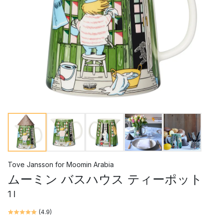
Tove Jansson
for
Moomin Arabia
ムーミン バスハウス ティーポット
1 l
(
4.9
)