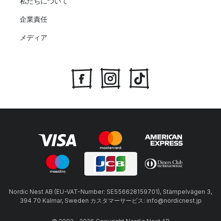
私たちについて
企業責任
メディア
Nordic Nest AB (EU-VAT-Number: SE556628159701), Stämpelvägen 3,
394 70 Kalmar, Sweden カスタマーサービス: info@nordicnest.jp