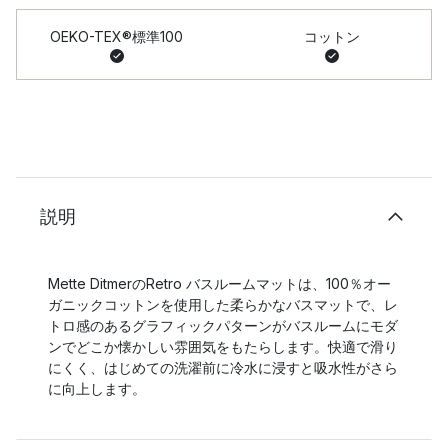
OEKO-TEX®標準100
コットン
説明
Mette DitmerのRetro バスルームマットは、100％オー
ガニックコットンを使用した柔らかなバスマットで、レ
トロ感のあるグラフィックパターンがバスルームにモダ
ンでどこか懐かしい雰囲気をもたらします。快適で滑り
にくく、はじめての洗濯前に冷水に浸すと吸水性がさら
に向上します。