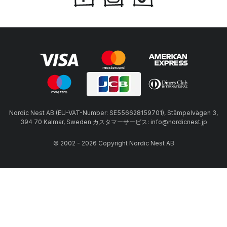
Nordic Nest AB (EU-VAT-Number: SE556628159701), Stämpelvägen 3,
394 70 Kalmar, Sweden カスタマーサービス: info@nordicnest.jp
© 2002 - 2026 Copyright Nordic Nest AB