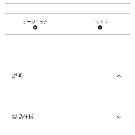
オーガニック
コットン
説明
製品仕様