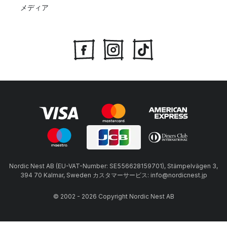
メディア
Nordic Nest AB (EU-VAT-Number: SE556628159701), Stämpelvägen 3,
394 70 Kalmar, Sweden カスタマーサービス: info@nordicnest.jp
© 2002 - 2026 Copyright Nordic Nest AB