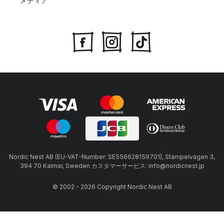
メディア
Nordic Nest AB (EU-VAT-Number: SE556628159701), Stämpelvägen 3,
394 70 Kalmar, Sweden カスタマーサービス: info@nordicnest.jp
© 2002 - 2026 Copyright Nordic Nest AB