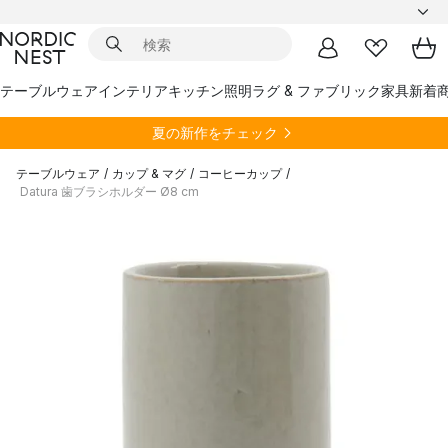
テーブルウェア
インテリア
キッチン
照明
ラグ & ファブリック
家具
新着
夏の新作をチェック
テーブルウェア
/
カップ & マグ
/
コーヒーカップ
/
Datura 歯ブラシホルダー Ø8 cm