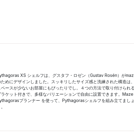
ythagoras XS シェルフは、グスタフ・ロゼン（Gustav Rosén）がmaz
のためにデザインしました。スッキリしたサイズ感と洗練された構造は
スペースが少ないお部屋にもぴったりでし。４つの方法で取り付けられ
ブラケット付きで、多様なバリエーションで自由に設置できます。Maze
ythagorasプランナー を使って、Pythagorasシェルフを組み立てまし
う。