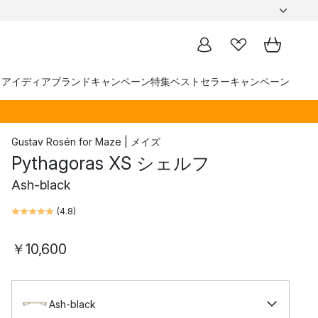
トアイディア
ブランド
キャンペーン
特集
ベストセラー
キャンペーン
Gustav Rosén
for
Maze | メイズ
Pythagoras XS シェルフ
Ash-black
(
4.8
)
￥10,600
Ash-black