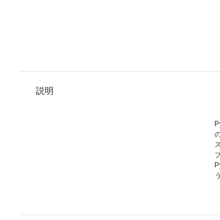
説明
P
P