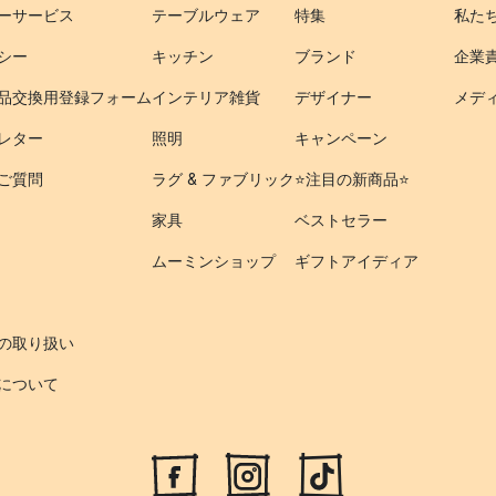
ーサービス
テーブルウェア
特集
私た
シー
キッチン
ブランド
企業
品交換用登録フォーム
インテリア雑貨
デザイナー
メデ
レター
照明
キャンペーン
ご質問
ラグ & ファブリック
⭐️注目の新商品⭐️
家具
ベストセラー
ムーミンショップ
ギフトアイディア
の取り扱い
について