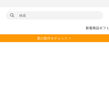
具
新着商品
ギフ
夏の新作をチェック