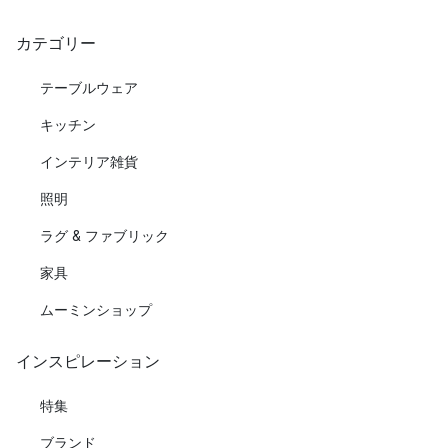
カテゴリー
テーブルウェア
キッチン
インテリア雑貨
照明
ラグ & ファブリック
家具
ムーミンショップ
インスピレーション
特集
ブランド