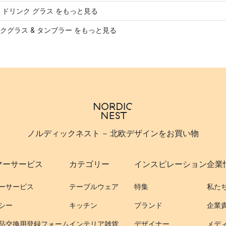
 ドリンク グラス をもっと見る
クグラス & タンブラー をもっと見る
ノルディックネスト - 北欧デザインをお買い物
マーサービス
カテゴリー
インスピレーション
企業
ーサービス
テーブルウェア
特集
私た
シー
キッチン
ブランド
企業
品交換用登録フォーム
インテリア雑貨
デザイナー
メデ