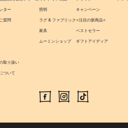
レター
照明
キャンペーン
ご質問
ラグ & ファブリック
⭐️注目の新商品⭐️
家具
ベストセラー
ムーミンショップ
ギフトアイディア
の取り扱い
について