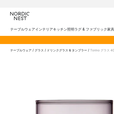
テーブルウェア
インテリア
キッチン
照明
ラグ & ファブリック
家
テーブルウェア
/
グラス
/
ドリンクグラス & タンブラー
/
Torino グラス 4