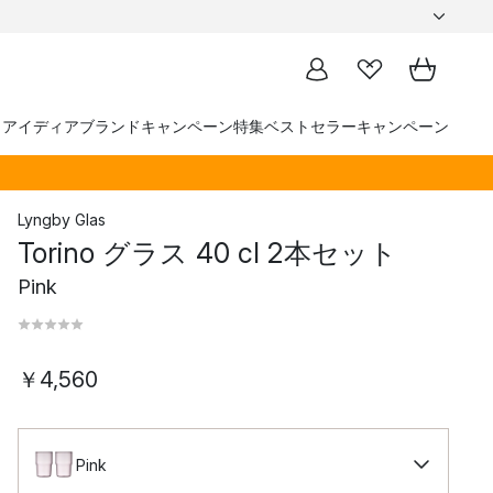
トアイディア
ブランド
キャンペーン
特集
ベストセラー
キャンペーン
Lyngby Glas
Torino グラス 40 cl 2本セット
Pink
￥4,560
Pink