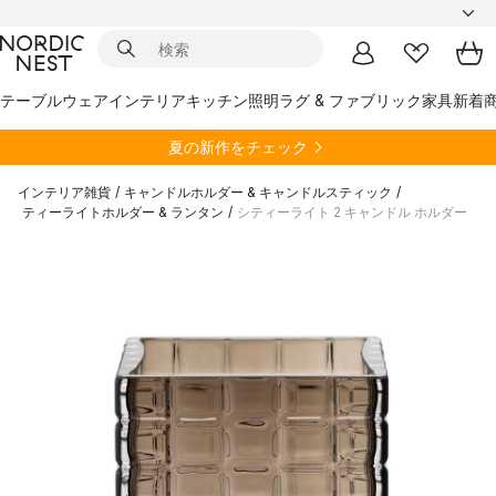
テーブルウェア
インテリア
キッチン
照明
ラグ & ファブリック
家具
新着
夏の新作をチェック
インテリア雑貨
/
キャンドルホルダー & キャンドルスティック
/
ティーライトホルダー & ランタン
/
シティーライト 2 キャンドル ホルダー