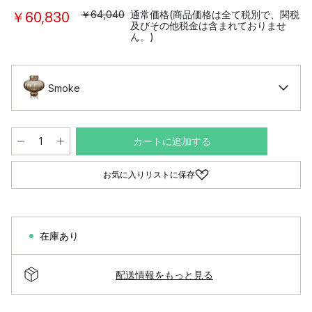
￥64,040
通常価格(商品価格は全て税別で、関税
￥60,830
及びその他税金は含まれておりませ
ん。)
Smoke
カートに追加する
お気に入りリストに保存
在庫あり
配送情報をもっと見る