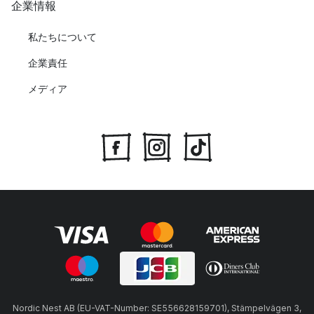
企業情報
私たちについて
企業責任
メディア
Nordic Nest AB (EU-VAT-Number: SE556628159701), Stämpelvägen 3,