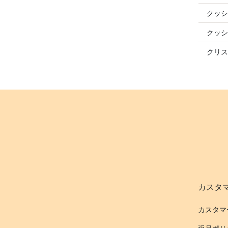
クッシ
クッシ
クリス
カスタ
カスタマ