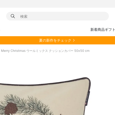
具
新着商品
ギフ
夏の新作をチェック
Merry Christmas ウールミックス クッションカバー 50x50 cm