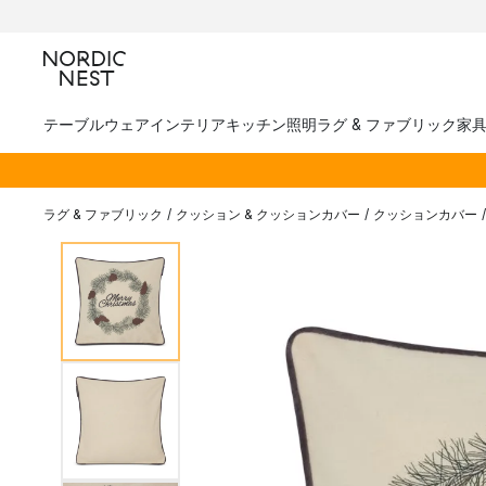
テーブルウェア
インテリア
キッチン
照明
ラグ & ファブリック
家
ラグ & ファブリック
/
クッション & クッションカバー
/
クッションカバー
/