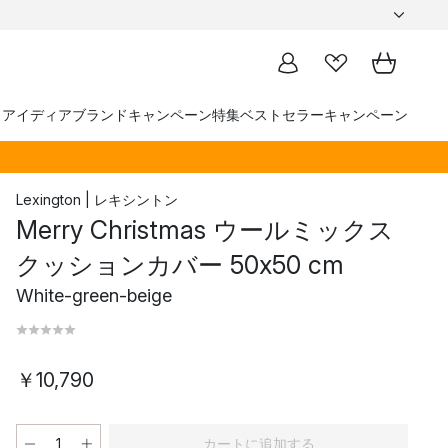
トアイディア
ブランド
キャンペーン
特集
ベストセラー
キャンペーン
Lexington | レキシントン
Merry Christmas ウールミックス
クッションカバー 50x50 cm
White-green-beige
￥10,790
カートに追加する