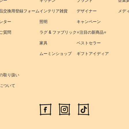
シー
キッチン
ブランド
企業
品交換用登録フォーム
インテリア雑貨
デザイナー
メデ
レター
照明
キャンペーン
ご質問
ラグ & ファブリック
⭐️注目の新商品⭐️
家具
ベストセラー
ムーミンショップ
ギフトアイディア
の取り扱い
について