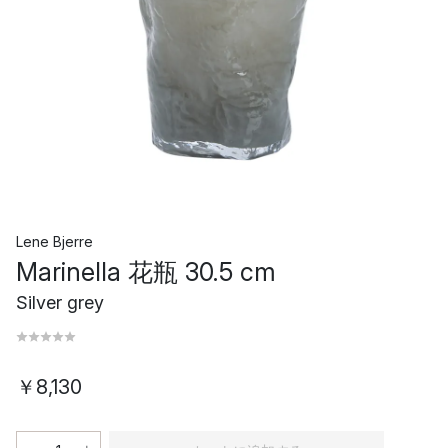
Lene Bjerre
Marinella 花瓶 30.5 cm
Silver grey
￥8,130