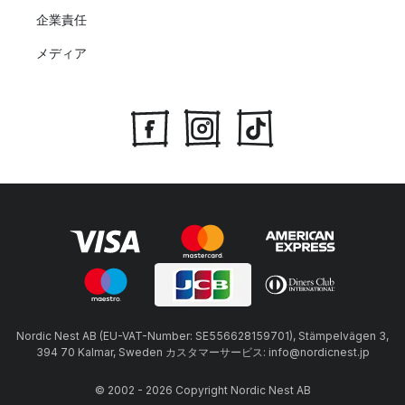
企業責任
メディア
Nordic Nest AB (EU-VAT-Number: SE556628159701), Stämpelvägen 3,
394 70 Kalmar, Sweden カスタマーサービス: info@nordicnest.jp
© 2002 - 2026 Copyright Nordic Nest AB