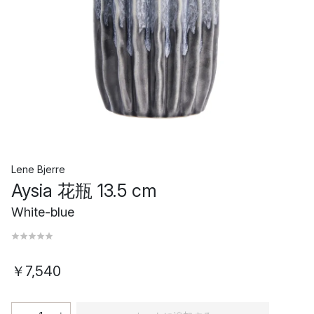
Lene Bjerre
Aysia 花瓶 13.5 cm
White-blue
￥7,540