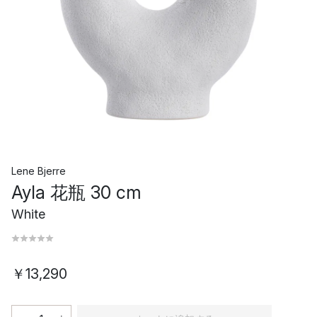
Lene Bjerre
Ayla 花瓶 30 cm
White
￥13,290