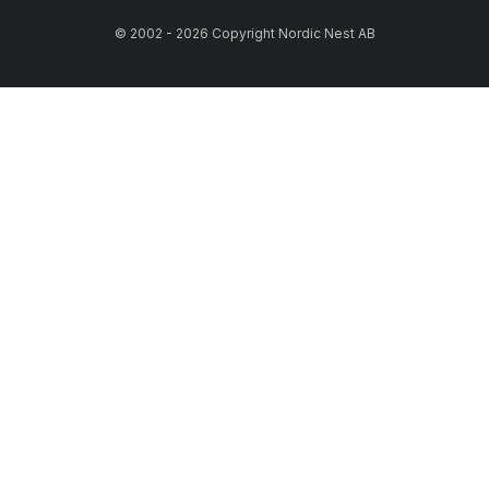
© 2002 - 2026 Copyright Nordic Nest AB