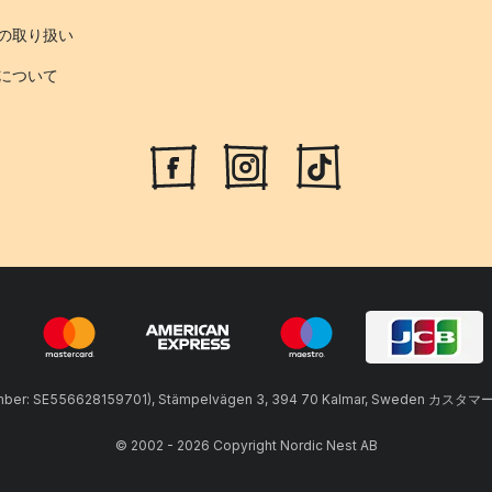
の取り扱い
について
umber: SE556628159701), Stämpelvägen 3, 394 70 Kalmar, Sweden カスタマ
© 2002 - 2026 Copyright Nordic Nest AB