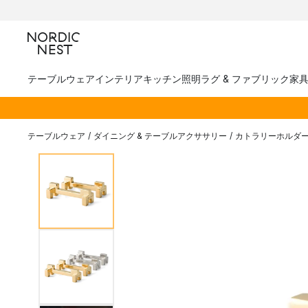
テーブルウェア
インテリア
キッチン
照明
ラグ & ファブリック
家
テーブルウェア
/
ダイニング & テーブルアクササリー
/
カトラリーホルダ