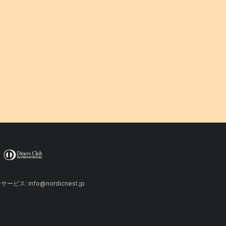
ーサービス: info@nordicnest.jp