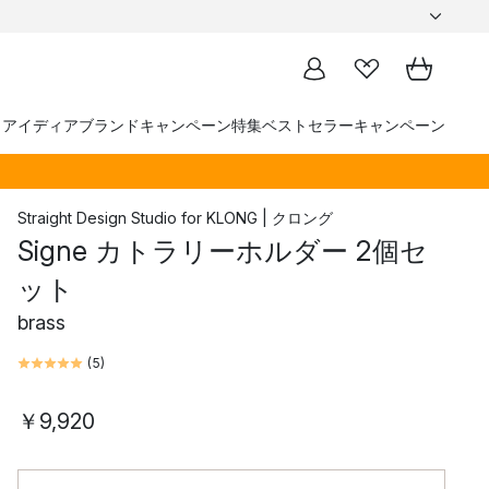
トアイディア
ブランド
キャンペーン
特集
ベストセラー
キャンペーン
Straight Design Studio
for
KLONG | クロング
Signe カトラリーホルダー 2個セ
ット
brass
(
5
)
￥9,920