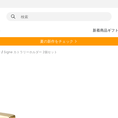
具
新着商品
ギフ
夏の新作をチェック
ー
/
Signe カトラリーホルダー 2個セット