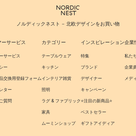
ノルディックネスト - 北欧デザインをお買い物
マーサービス
カテゴリー
インスピレーション
企業
ーサービス
テーブルウェア
特集
私た
シー
キッチン
ブランド
企業
品交換用登録フォーム
インテリア雑貨
デザイナー
メデ
レター
照明
キャンペーン
ご質問
ラグ & ファブリック
⭐️注目の新商品⭐️
家具
ベストセラー
ムーミンショップ
ギフトアイディア