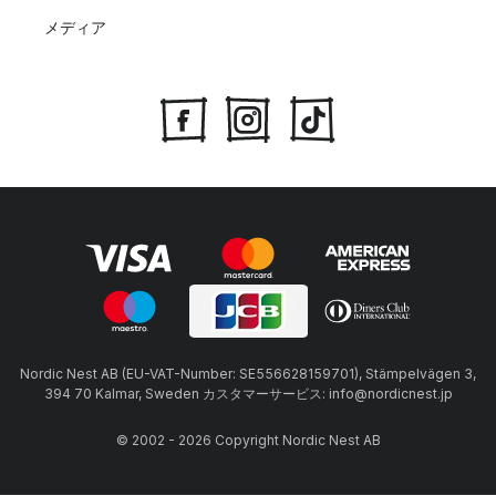
メディア
Nordic Nest AB (EU-VAT-Number: SE556628159701), Stämpelvägen 3,
394 70 Kalmar, Sweden カスタマーサービス: info@nordicnest.jp
© 2002 - 2026 Copyright Nordic Nest AB