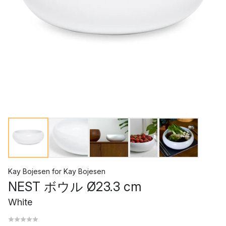
Kay Bojesen
for
Kay Bojesen
NEST ボウル Ø23.3 cm
White