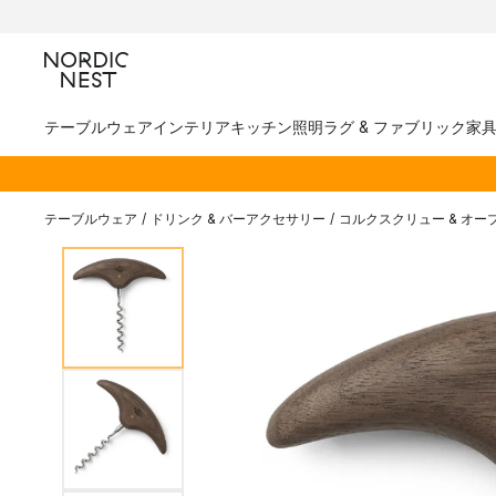
テーブルウェア
インテリア
キッチン
照明
ラグ & ファブリック
家
テーブルウェア
/
ドリンク & バーアクセサリー
/
コルクスクリュー & オー