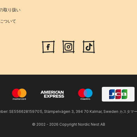
の取り扱い
について
umber: SE556628159701), Stämpelvägen 3, 394 70 Kalmar, Sweden カスタマ
© 2002 - 2026 Copyright Nordic Nest AB