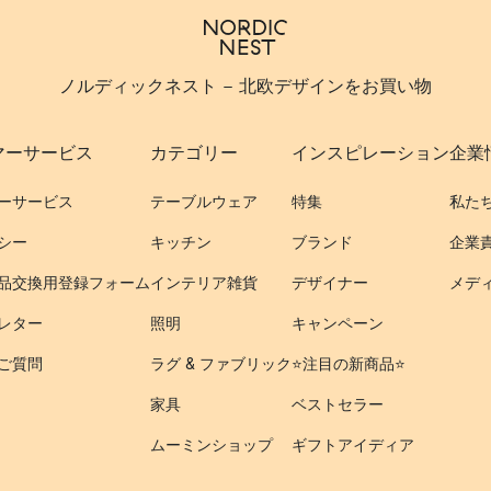
ノルディックネスト - 北欧デザインをお買い物
マーサービス
カテゴリー
インスピレーション
企業
ーサービス
テーブルウェア
特集
私た
シー
キッチン
ブランド
企業
品交換用登録フォーム
インテリア雑貨
デザイナー
メデ
レター
照明
キャンペーン
ご質問
ラグ & ファブリック
⭐️注目の新商品⭐️
家具
ベストセラー
ムーミンショップ
ギフトアイディア