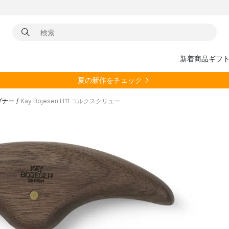
具
新着商品
ギフ
夏の新作をチェック
プナー
/
Kay Bojesen H11 コルクスクリュー