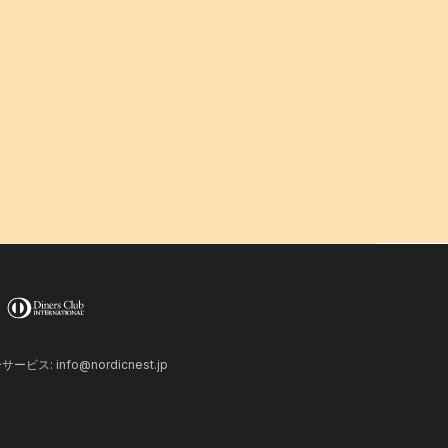
ーサービス: info@nordicnest.jp