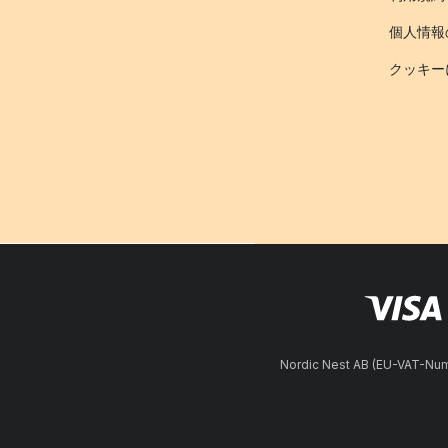
個人情報
クッキー
Nordic Nest AB (EU-VAT-N