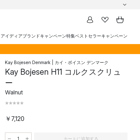
トアイディア
ブランド
キャンペーン
特集
ベストセラー
キャンペーン
Kay Bojesen Denmark | カイ・ボイスン デンマーク
Kay Bojesen H11 コルクスクリュ
ー
Walnut
￥7,120
カートに追加する