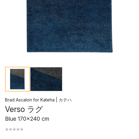
Brad Ascalon
for
Kateha | カテハ
Verso ラグ
Blue 170x240 cm