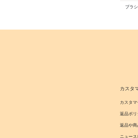
ブラシ
カスタ
カスタマ
返品ポリ
返品や商
ニュース