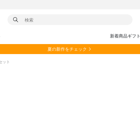
具
新着商品
ギフ
夏の新作をチェック
とりセット