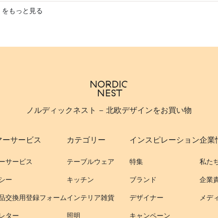
 をもっと見る
ノルディックネスト - 北欧デザインをお買い物
マーサービス
カテゴリー
インスピレーション
企業
ーサービス
テーブルウェア
特集
私た
シー
キッチン
ブランド
企業
品交換用登録フォーム
インテリア雑貨
デザイナー
メデ
レター
照明
キャンペーン