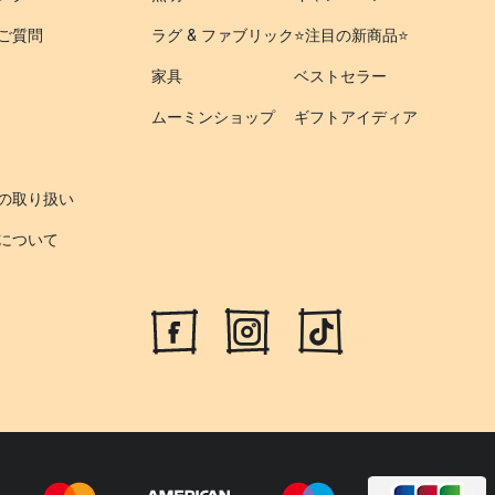
ご質問
ラグ & ファブリック
⭐️注目の新商品⭐️
家具
ベストセラー
ムーミンショップ
ギフトアイディア
の取り扱い
について