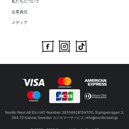
私たちについて
企業責任
メディア
Nordic Nest AB (EU-VAT-Number: SE556628159701), Stämpelvägen 3,
394 70 Kalmar, Sweden カスタマーサービス: info@nordicnest.jp