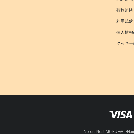
荷物追跡
利用規約
個人情報
クッキー
Nordic Nest AB (EU-VAT-N