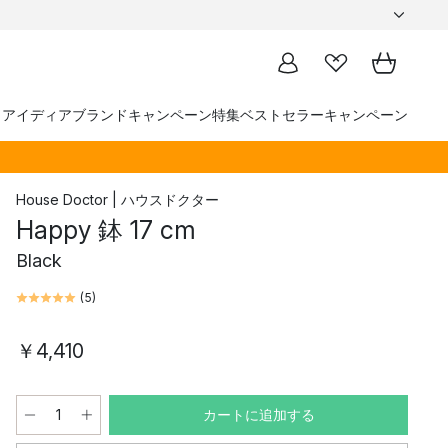
トアイディア
ブランド
キャンペーン
特集
ベストセラー
キャンペーン
House Doctor | ハウスドクター
Happy 鉢 17 cm
Black
(
5
)
￥4,410
カートに追加する