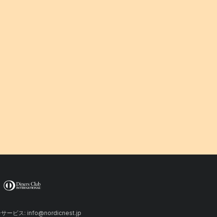
ーサービス: info@nordicnest.jp