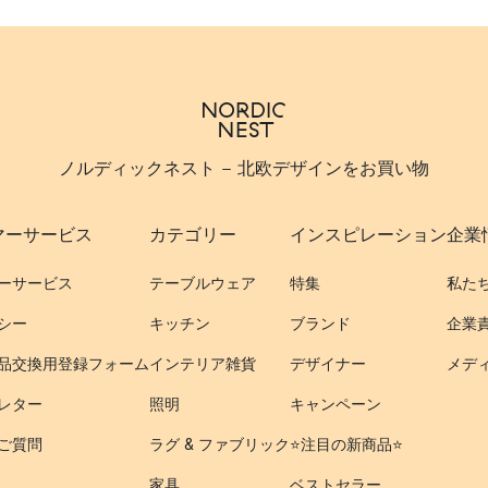
ノルディックネスト - 北欧デザインをお買い物
マーサービス
カテゴリー
インスピレーション
企業
ーサービス
テーブルウェア
特集
私た
シー
キッチン
ブランド
企業
品交換用登録フォーム
インテリア雑貨
デザイナー
メデ
レター
照明
キャンペーン
ご質問
ラグ & ファブリック
⭐️注目の新商品⭐️
家具
ベストセラー