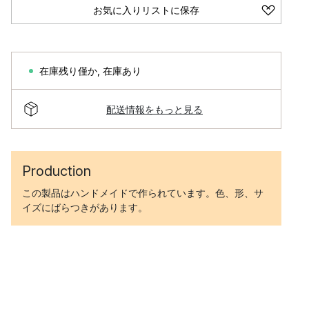
お気に入りリストに保存
在庫残り僅か
,
在庫あり
配送情報をもっと見る
Production
この製品はハンドメイドで作られています。色、形、サ
イズにばらつきがあります。