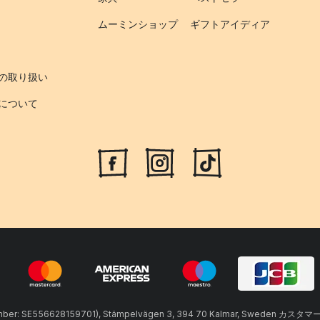
ムーミンショップ
ギフトアイディア
の取り扱い
について
umber: SE556628159701), Stämpelvägen 3, 394 70 Kalmar, Sweden カスタマ