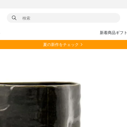
具
新着商品
ギフ
夏の新作をチェック