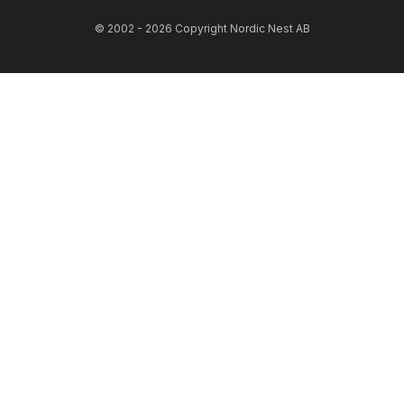
© 2002 - 2026 Copyright Nordic Nest AB