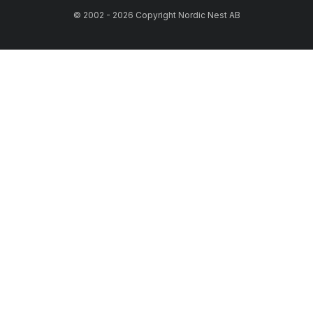
© 2002 - 2026 Copyright Nordic Nest AB