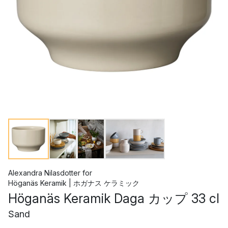
Alexandra Nilasdotter
for
Höganäs Keramik | ホガナス ケラミック
Höganäs Keramik Daga カップ 33 cl
Sand