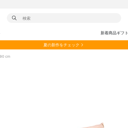
具
新着商品
ギフ
夏の新作をチェック
90 cm