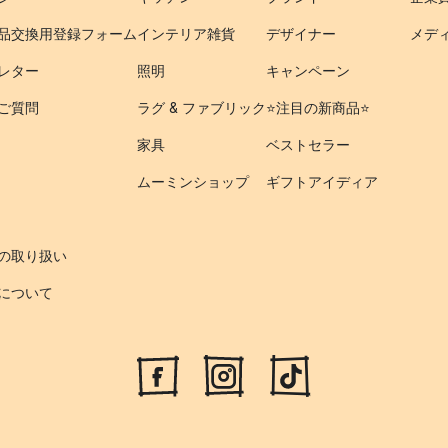
品交換用登録フォーム
インテリア雑貨
デザイナー
メデ
レター
照明
キャンペーン
ご質問
ラグ & ファブリック
⭐️注目の新商品⭐️
家具
ベストセラー
ムーミンショップ
ギフトアイディア
の取り扱い
について