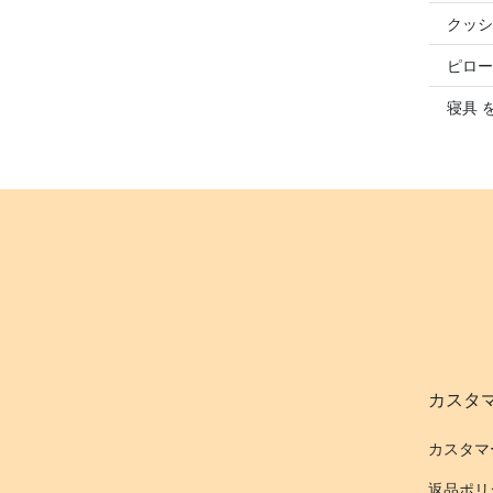
クッシ
ピロー
寝具 
カスタ
カスタマ
返品ポリ