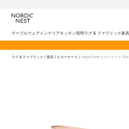
テーブルウェア
インテリア
キッチン
照明
ラグ & ファブリック
家
ラグ & ファブリック
/
寝具
/
ピローケース
/
Hope Plain ピローケース 50x