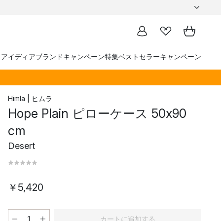
トアイディア
ブランド
キャンペーン
特集
ベストセラー
キャンペーン
Himla | ヒムラ
Hope Plain ピローケース 50x90
cm
Desert
￥5,420
カートに追加する