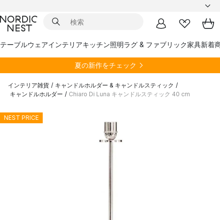
テーブルウェア
インテリア
キッチン
照明
ラグ & ファブリック
家具
新着
夏の新作をチェック
インテリア雑貨
/
キャンドルホルダー & キャンドルスティック
/
キャンドルホルダー
/
Chiaro Di Luna キャンドルスティック 40 cm
NEST PRICE