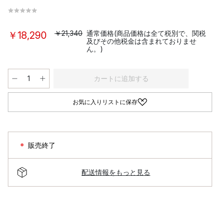
￥21,340
通常価格(商品価格は全て税別で、関税
￥18,290
及びその他税金は含まれておりませ
ん。)
カートに追加する
お気に入りリストに保存
販売終了
配送情報をもっと見る