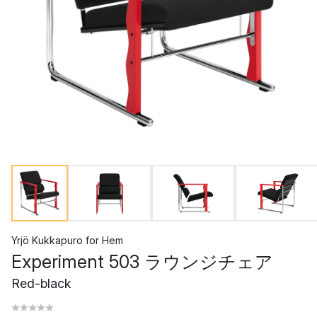
Yrjö Kukkapuro
for
Hem
Experiment 503 ラウンジチェア
Red-black