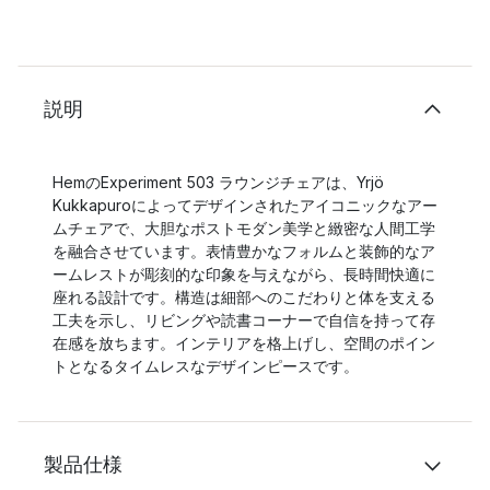
説明
HemのExperiment 503 ラウンジチェアは、Yrjö
Kukkapuroによってデザインされたアイコニックなアー
ムチェアで、大胆なポストモダン美学と緻密な人間工学
を融合させています。表情豊かなフォルムと装飾的なア
ームレストが彫刻的な印象を与えながら、長時間快適に
座れる設計です。構造は細部へのこだわりと体を支える
工夫を示し、リビングや読書コーナーで自信を持って存
在感を放ちます。インテリアを格上げし、空間のポイン
トとなるタイムレスなデザインピースです。
製品仕様