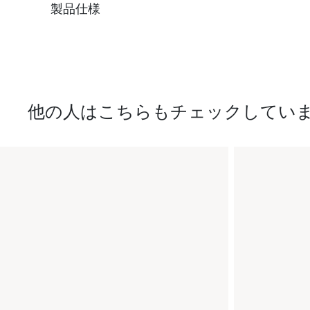
製品仕様
他の人はこちらもチェックしてい