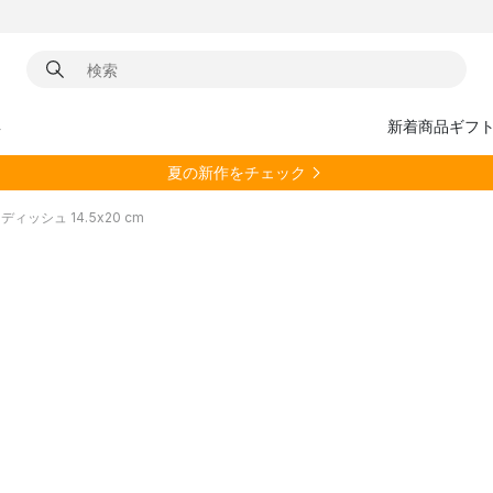
具
新着商品
ギフ
夏の新作をチェック
ブンディッシュ 14.5x20 cm