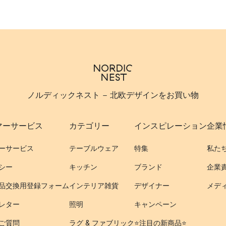
ノルディックネスト - 北欧デザインをお買い物
マーサービス
カテゴリー
インスピレーション
企業
ーサービス
テーブルウェア
特集
私た
シー
キッチン
ブランド
企業
品交換用登録フォーム
インテリア雑貨
デザイナー
メデ
レター
照明
キャンペーン
ご質問
ラグ & ファブリック
⭐️注目の新商品⭐️