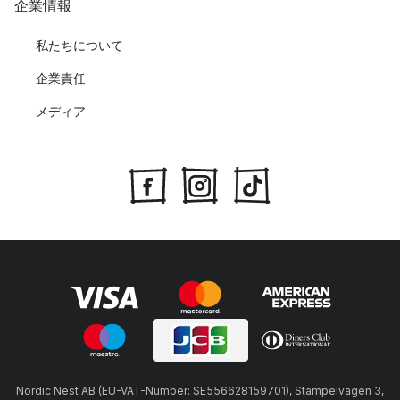
企業情報
私たちについて
企業責任
メディア
Nordic Nest AB (EU-VAT-Number: SE556628159701), Stämpelvägen 3,