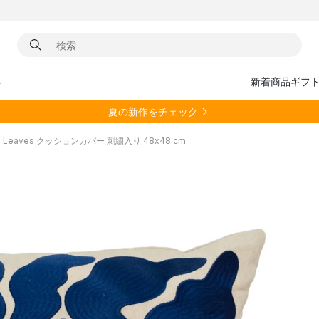
具
新着商品
ギフ
夏の新作をチェック
Leaves クッションカバー 刺繍入り 48x48 cm