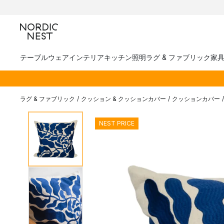
テーブルウェア
インテリア
キッチン
照明
ラグ & ファブリック
家
ラグ & ファブリック
/
クッション & クッションカバー
/
クッションカバー
/
NEST PRICE