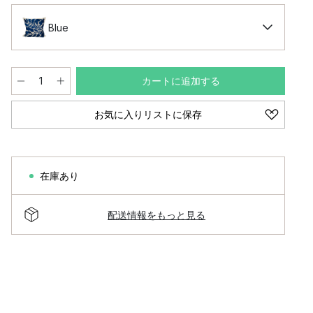
Blue
カートに追加する
お気に入りリストに保存
在庫あり
配送情報をもっと見る