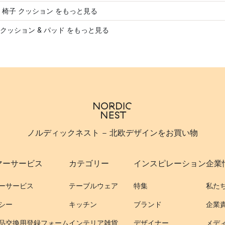
 椅子 クッション をもっと見る
クッション & パッド をもっと見る
ノルディックネスト - 北欧デザインをお買い物
マーサービス
カテゴリー
インスピレーション
企業
ーサービス
テーブルウェア
特集
私た
シー
キッチン
ブランド
企業
品交換用登録フォーム
インテリア雑貨
デザイナー
メデ