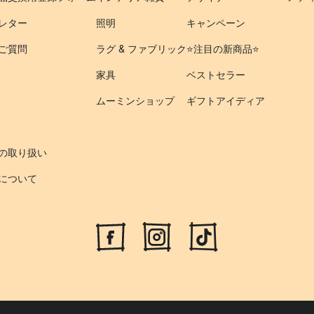
レター
照明
キャンペーン
ご質問
ラグ & ファブリック
⭐️注目の新商品⭐️
家具
ベストセラー
ムーミンショップ
ギフトアイディア
の取り扱い
について