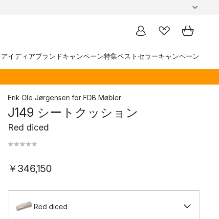
トアイディア
ブランド
キャンペーン
特集
ベストセラー
キャンペーン
Erik Ole Jørgensen
for
FDB Møbler
J149 シートクッション
Red diced
￥346,150
Red diced