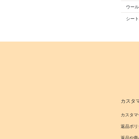
ウール
シート
カスタ
カスタマ
返品ポリ
返品や商