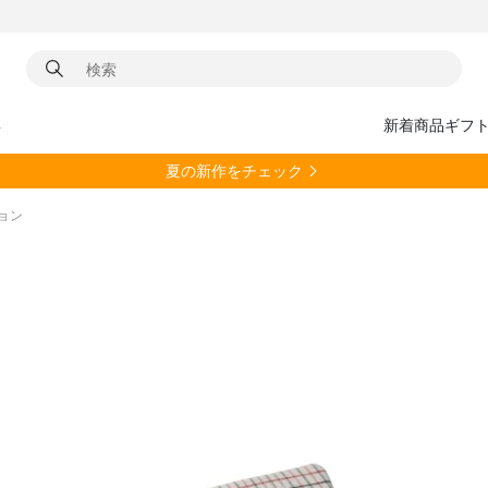
具
新着商品
ギフ
夏の新作をチェック
ション