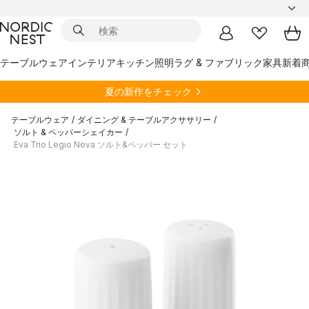
テーブルウェア
インテリア
キッチン
照明
ラグ & ファブリック
家具
新着
夏の新作をチェック
テーブルウェア
/
ダイニング & テーブルアクササリー
/
ソルト & ペッパーシェイカー
/
Eva Trio Legio Nova ソルト&ペッパー セット