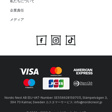
私たちについて
企業責任
メディア
Nordic Nest AB (EU-VAT-Number: SE556628159701), Stämpelvägen 3,
394 70 Kalmar, Sweden カスタマーサービス: info@nordicnest.jp