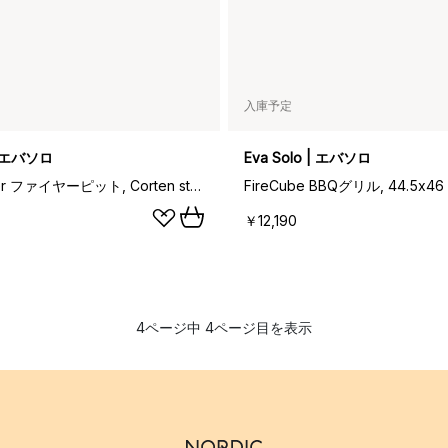
入庫予定
 | エバソロ
Eva Solo | エバソロ
FireCylinder ファイヤーピット, Corten steel
FireCube BBQグリル, 44.5x46
￥12,190
4ページ中 4ページ目を表示