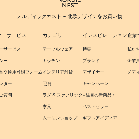
ノルディックネスト - 北欧デザインをお買い物
マーサービス
カテゴリー
インスピレーション
企業
ーサービス
テーブルウェア
特集
私た
シー
キッチン
ブランド
企業
品交換用登録フォーム
インテリア雑貨
デザイナー
メデ
レター
照明
キャンペーン
ご質問
ラグ & ファブリック
⭐️注目の新商品⭐️
家具
ベストセラー
ムーミンショップ
ギフトアイディア