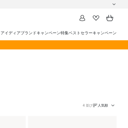
トアイディア
ブランド
キャンペーン
特集
ベストセラー
キャンペーン
人気順
4
並び