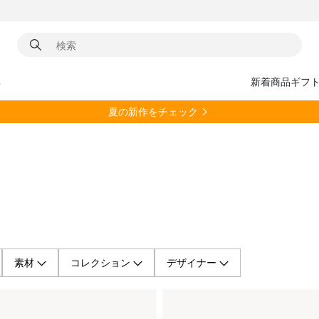
具
新着商品
ギフ
夏の新作をチェック
素材
コレクション
デザイナー