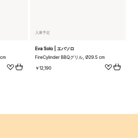
入庫予定
Eva Solo | エバソロ
 cm
FireCylinder BBQグリル, Ø29.5 cm
￥12,190