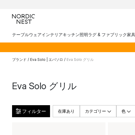
テーブルウェア
インテリア
キッチン
照明
ラグ & ファブリック
家
ブランド
/
Eva Solo | エバソロ
/
Eva Solo グリル
Eva Solo グリル
フィルター
在庫あり
カテゴリー
色