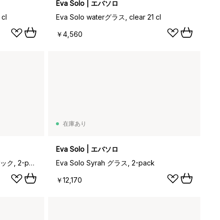
Eva Solo | エバソロ
cl
Eva Solo waterグラス, clear 21 cl
￥4,560
在庫あり
Eva Solo | エバソロ
Eva Solo ビアグラス ラージ 2パック, 2-pack
Eva Solo Syrah グラス, 2-pack
￥12,170