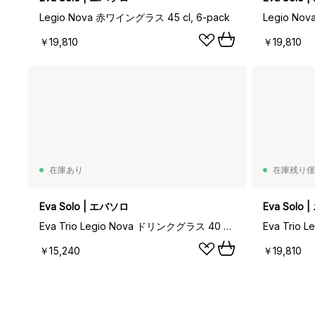
Legio Nova 赤ワイングラス 45 cl, 6-pack
￥19,810
￥19,810
在庫あり
在庫残り僅
Eva Solo | エバソロ
Eva Solo
Eva Trio Legio Nova ドリンクグラス 40 cl 6本, Clear
￥15,240
￥19,810