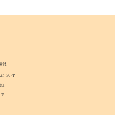
情報
ちについて
責任
ィア