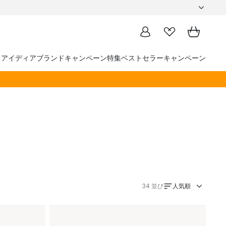
トアイディア
ブランド
キャンペーン
特集
ベストセラー
キャンペーン
人気順
34
並び