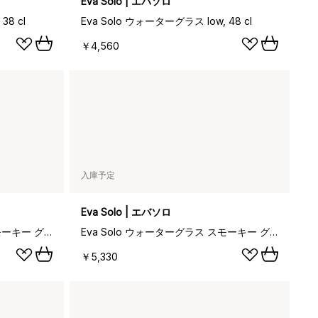
Eva Solo | エバソロ
38 cl
Eva Solo ウォーターグラス low, 48 cl
￥4,560
入庫予定
Eva Solo | エバソロ
Eva Solo ウォーターグラス スモーキー グレー, 38 cl
Eva Solo ウォーターグラス スモーキー グレー, 48 cl
￥5,330