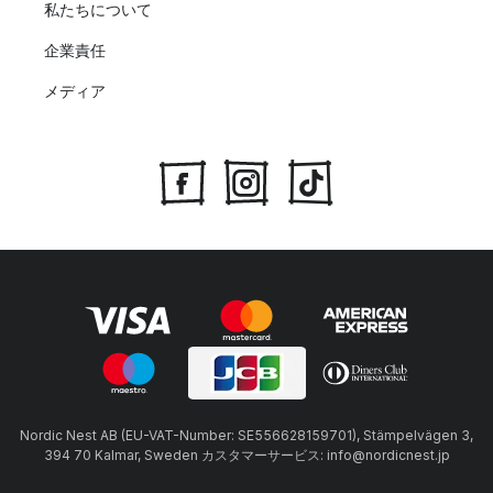
私たちについて
企業責任
メディア
Nordic Nest AB (EU-VAT-Number: SE556628159701), Stämpelvägen 3,
394 70 Kalmar, Sweden カスタマーサービス: info@nordicnest.jp