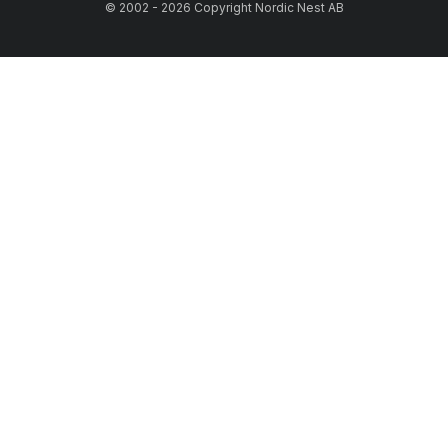
© 2002 - 2026 Copyright Nordic Nest AB