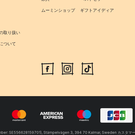
ムーミンショップ
ギフトアイディア
の取り扱い
について
umber: SE556628159701), Stämpelvägen 3, 394 70 Kalmar, Sweden カスタマ