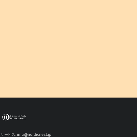
ーサービス: info@nordicnest.jp