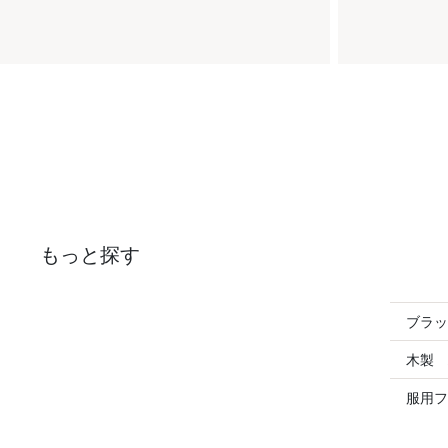
もっと探す
ブラッ
木製 
服用フ