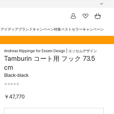
トアイディア
ブランド
キャンペーン
特集
ベストセラー
キャンペーン
Andreas Klippinge
for
Essem Design | エッセムデザイン
Tamburin コート用 フック 73.5
cm
Black-black
￥47,770