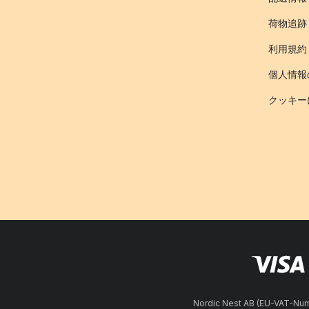
荷物追跡
利用規約
個人情報
クッキー
Nordic Nest AB (EU-VAT-N