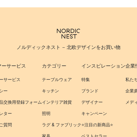
ノルディックネスト - 北欧デザインをお買い物
マーサービス
カテゴリー
インスピレーション
企業
ーサービス
テーブルウェア
特集
私た
シー
キッチン
ブランド
企業
品交換用登録フォーム
インテリア雑貨
デザイナー
メデ
レター
照明
キャンペーン
ご質問
ラグ & ファブリック
⭐️注目の新商品⭐️
家具
ベストセラー