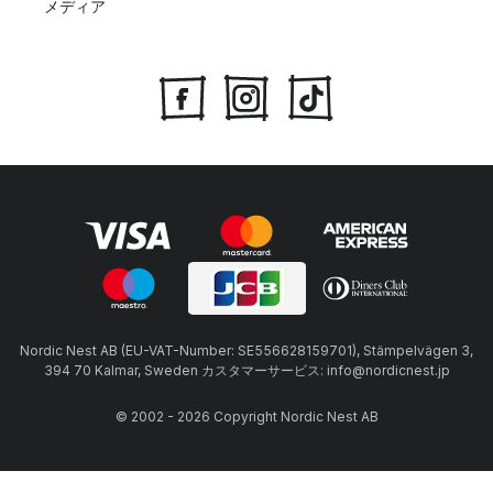
メディア
Nordic Nest AB (EU-VAT-Number: SE556628159701), Stämpelvägen 3,
394 70 Kalmar, Sweden カスタマーサービス: info@nordicnest.jp
© 2002 - 2026 Copyright Nordic Nest AB