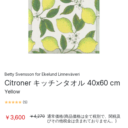
Betty Svensson
for
Ekelund Linneväveri
Citroner キッチンタオル 40x60 cm
Yellow
(
5
)
￥4,270
通常価格(商品価格は全て税別で、関税及
￥3,600
びその他税金は含まれておりません。)