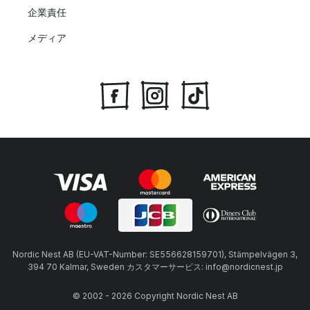
企業責任
メディア
Nordic Nest AB (EU-VAT-Number: SE556628159701), Stämpelvägen 3,
394 70 Kalmar, Sweden カスタマーサービス: info@nordicnest.jp
© 2002 - 2026 Copyright Nordic Nest AB