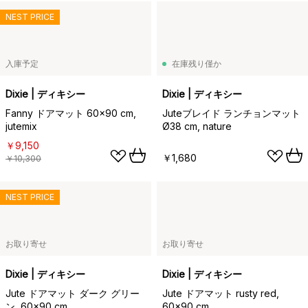
NEST PRICE
入庫予定
在庫残り僅か
Dixie | ディキシー
Dixie | ディキシー
Fanny ドアマット 60x90 cm,
Juteブレイド ランチョンマット
jutemix
Ø38 cm, nature
￥9,150
￥1,680
￥10,300
NEST PRICE
お取り寄せ
お取り寄せ
Dixie | ディキシー
Dixie | ディキシー
Jute ドアマット ダーク グリー
Jute ドアマット rusty red,
ン, 60x90 cm
60x90 cm