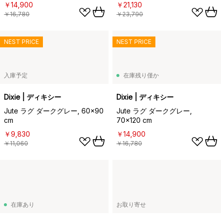
￥14,900
￥21,130
￥16,780
￥23,790
NEST PRICE
NEST PRICE
入庫予定
在庫残り僅か
Dixie | ディキシー
Dixie | ディキシー
Jute ラグ ダークグレー, 60x90
Jute ラグ ダークグレー,
cm
70x120 cm
￥9,830
￥14,900
￥11,060
￥16,780
在庫あり
お取り寄せ