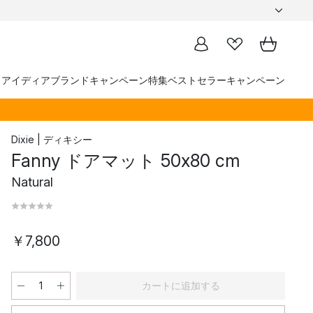
トアイディア
ブランド
キャンペーン
特集
ベストセラー
キャンペーン
Dixie | ディキシー
Fanny ドアマット 50x80 cm
Natural
￥7,800
カートに追加する