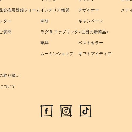
品交換用登録フォーム
インテリア雑貨
デザイナー
メデ
レター
照明
キャンペーン
ご質問
ラグ & ファブリック
⭐️注目の新商品⭐️
家具
ベストセラー
ムーミンショップ
ギフトアイディア
の取り扱い
について