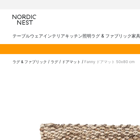
テーブルウェア
インテリア
キッチン
照明
ラグ & ファブリック
家
ラグ & ファブリック
/
ラグ
/
ドアマット
/
Fanny ドアマット 50x80 cm