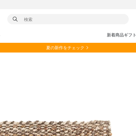
具
新着商品
ギフ
夏の新作をチェック