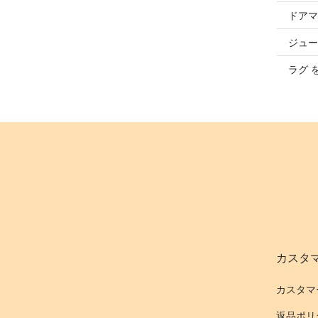
ドアマ
ジュー
ラグ 
カスタ
カスタマ
返品ポリ