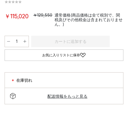
￥129,550
通常価格(商品価格は全て税別で、関
￥115,020
税及びその他税金は含まれておりませ
ん。)
カートに追加する
お気に入りリストに保存
在庫切れ
配送情報をもっと見る