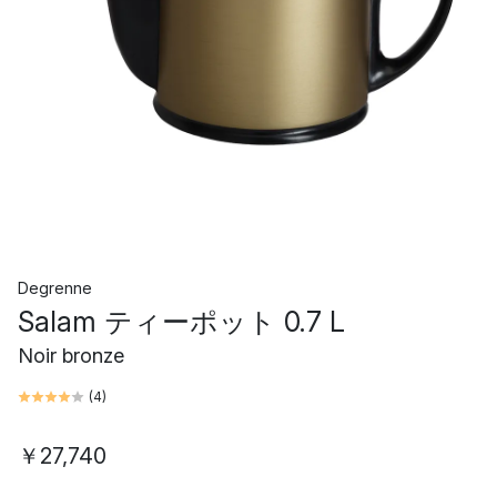
Degrenne
Salam ティーポット 0.7 L
Noir bronze
(
4
)
￥27,740