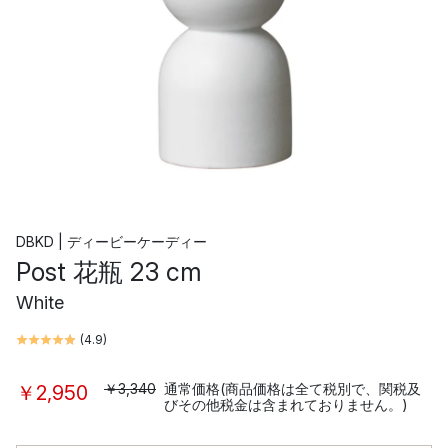
DBKD | ディービーケーディー
Post 花瓶 23 cm
White
(
4.9
)
￥3,340
通常価格(商品価格は全て税別で、関税及
￥2,950
びその他税金は含まれておりません。)