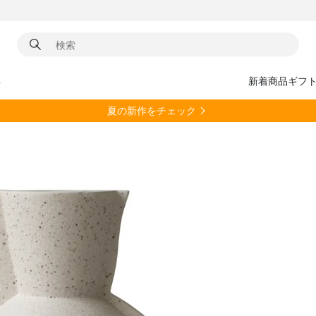
具
新着商品
ギフ
夏の新作をチェック