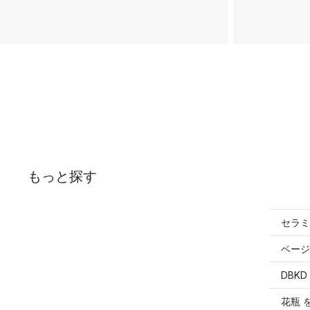
もっと探す
セラミ
ベージ
DBK
花瓶 