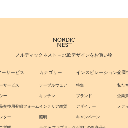
ノルディックネスト - 北欧デザインをお買い物
マーサービス
カテゴリー
インスピレーション
企業
ーサービス
テーブルウェア
特集
私た
シー
キッチン
ブランド
企業
品交換用登録フォーム
インテリア雑貨
デザイナー
メデ
レター
照明
キャンペーン
ご質問
ラグ & ファブリック
⭐️注目の新商品⭐️